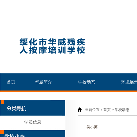
首页
华威简介
学校动态
环境展
当前位置：首页 > 学校动态
学员信息
·吴小英