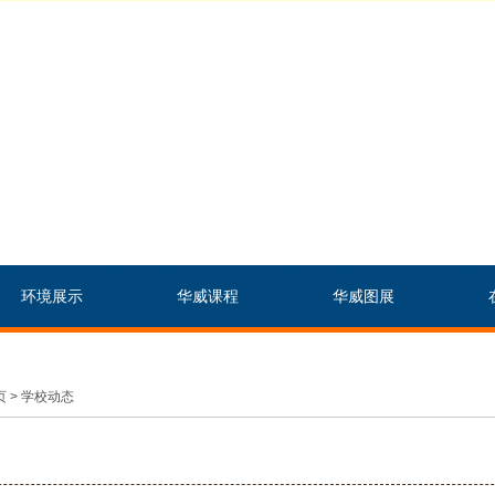
环境展示
华威课程
华威图展
 > 学校动态