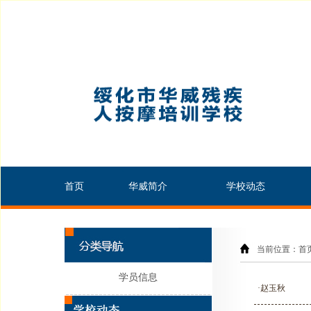
首页
华威简介
学校动态
当前位置：首页
学员信息
·赵玉秋