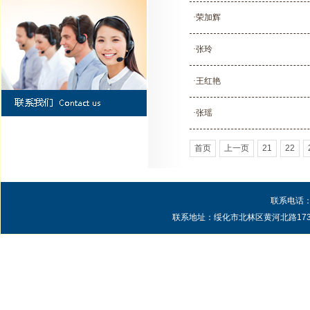
·荣加辉
·张玲
·王红艳
·张瑶
首页
上一页
21
22
联系电话：0
联系地址：绥化市北林区黄河北路1