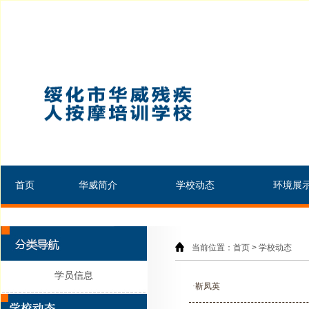
首页
华威简介
学校动态
环境展
当前位置：首页 > 学校动态
学员信息
·靳凤英