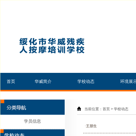
首页
华威简介
学校动态
环境展
当前位置：首页 > 学校动态
学员信息
·王朋生