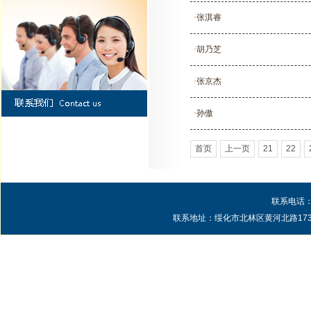
·张淇睿
·胡乃芝
·张京杰
·孙傲
首页
上一页
21
22
联系电话：0
联系地址：绥化市北林区黄河北路1