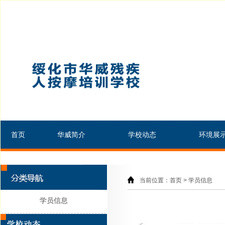
首页
华威简介
学校动态
环境展
当前位置：首页 > 学员信息
学员信息