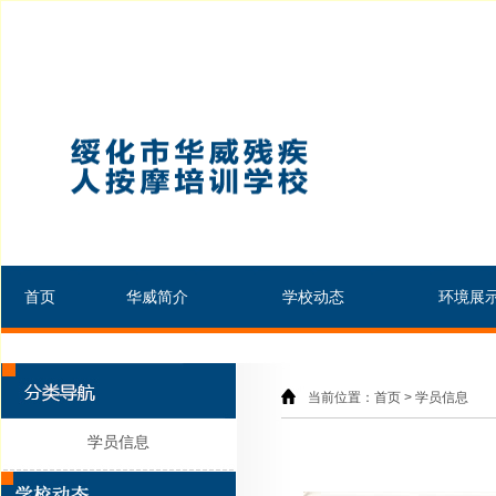
首页
华威简介
学校动态
环境展
当前位置：首页 > 学员信息
学员信息