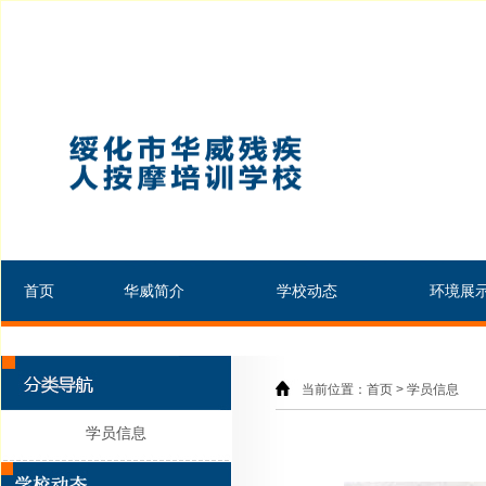
首页
华威简介
学校动态
环境展
当前位置：首页 > 学员信息
学员信息