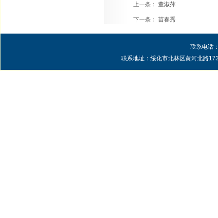
上一条：
董淑萍
下一条：
苗春秀
联系电话：0
联系地址：绥化市北林区黄河北路1