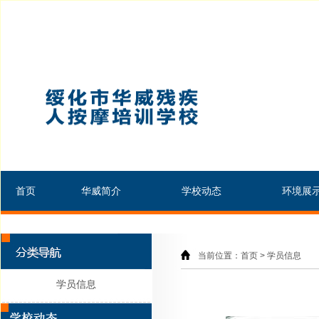
首页
华威简介
学校动态
环境展
当前位置：首页 > 学员信息
学员信息