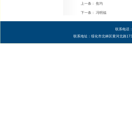
上一条：
焦均
下一条：
冯明福
联系电话：0
联系地址：绥化市北林区黄河北路1