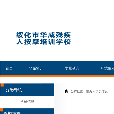
首页
华威简介
学校动态
环境展
当前位置：首页 > 学员信息
学员信息