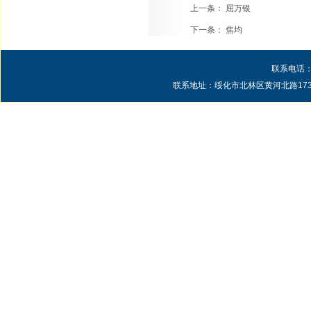
上一条：
屈万银
下一条：
焦均
联系电话：0
联系地址：绥化市北林区黄河北路1