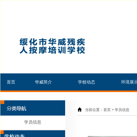
首页
华威简介
学校动态
环境展
当前位置：首页 > 学员信息
学员信息