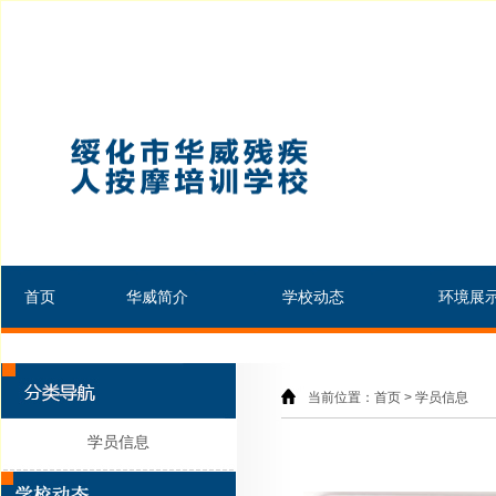
首页
华威简介
学校动态
环境展
当前位置：首页 > 学员信息
学员信息