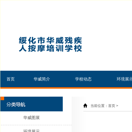
首页
华威简介
学校动态
环境展
当前位置：首页 >
华威图展
环境展示