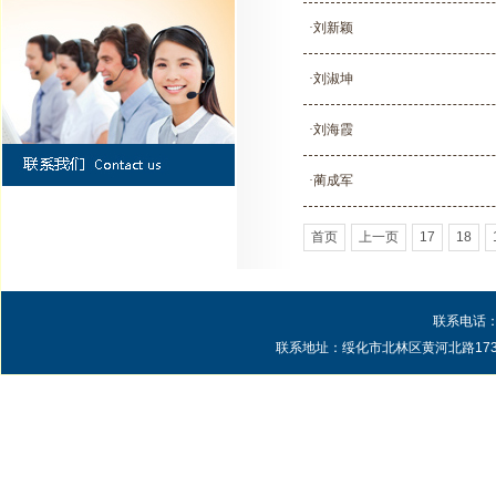
·刘新颖
·刘淑坤
·刘海霞
·蔺成军
首页
上一页
17
18
联系电话：0
联系地址：绥化市北林区黄河北路1