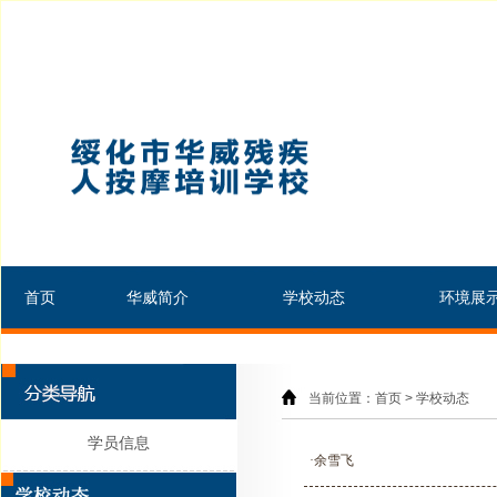
首页
华威简介
学校动态
环境展
当前位置：首页 > 学校动态
学员信息
·余雪飞