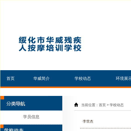
首页
华威简介
学校动态
环境展
当前位置：首页 > 学校动态
学员信息
·李世杰